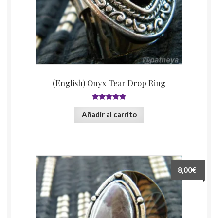
(English) Onyx Tear Drop Ring
5
de 5
Añadir al carrito
8,00€