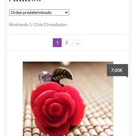
Mostrando 1–12 de 13 resultados
1
2
→
7,00€