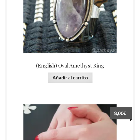
(English) Oval Amethyst Ring
Añadir al carrito
8,00€