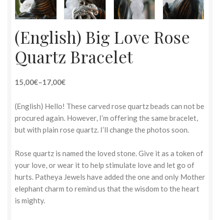
(English) Big Love Rose
Quartz Bracelet
15,00€
–
17,00€
(English) Hello! These carved rose quartz beads can not be
procured again. However, I’m offering the same bracelet,
but with plain rose quartz. I’ll change the photos soon.
Rose quartz is named the loved stone. Give it as a token of
your love, or wear it to help stimulate love and let go of
hurts. Patheya Jewels have added the one and only Mother
elephant charm to remind us that the wisdom to the heart
is mighty.