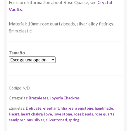
For more information about Rose Quartz, see
Crystal
Vaults
.
Material: 10mm rose quartz beads, silver alloy fittings,
8mm elastic.
Tamaño
Código:
N/D
Categorías:
Brazaletes
,
Joyería Chackras
Etiquetas:
Delicate
,
elephant
,
filigree
,
gemstone
,
handmade
,
Heart
,
heart chakra
,
love
,
love stone
,
rose beads
,
rose quartz
,
semiprecious
,
silver
,
silver toned
,
spring