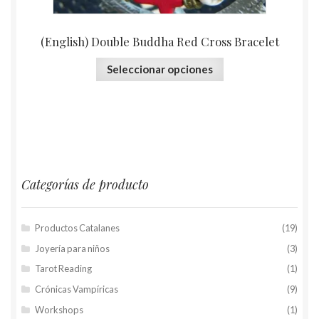
(English) Double Buddha Red Cross Bracelet
Seleccionar opciones
Categorías de producto
Productos Catalanes
(19)
Joyería para niños
(3)
Tarot Reading
(1)
Crónicas Vampíricas
(9)
Workshops
(1)