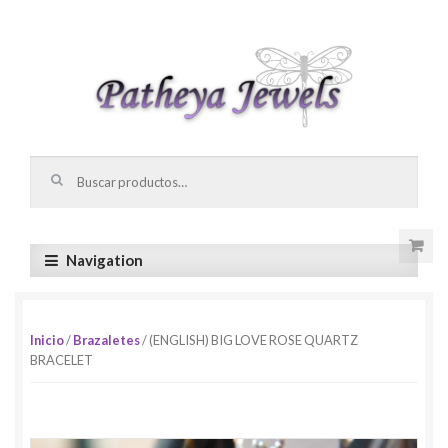
Skip to navigation
Skip to content
Buscar por:
Navigation
Inicio
/
Brazaletes
/ (ENGLISH) BIG LOVE ROSE QUARTZ
BRACELET