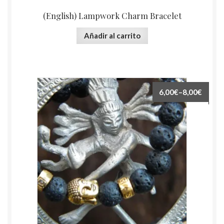
(English) Lampwork Charm Bracelet
Añadir al carrito
6,00€
–
8,00€